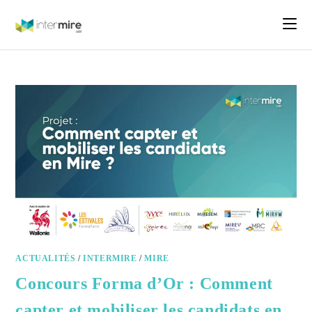
ACTUALITÉS
/
INTERMIRE
/
MIRE
Concours Forma d’Or : Comment
capter et mobiliser les candidats en