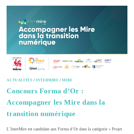
ACTUALITÉS
/
INTERMIRE
/
MIRE
Concours Forma d’Or :
Accompagner les Mire dans la
transition numérique
L’InterMire est candidate aux Forma d’Or dans la catégorie « Projet