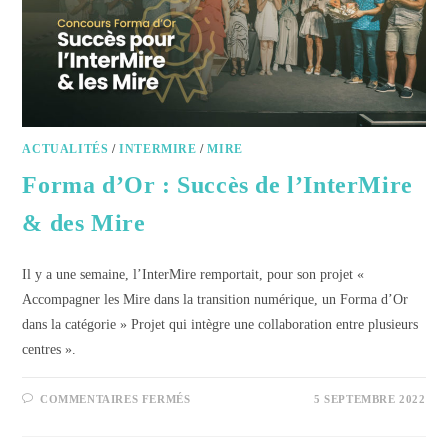
ACTUALITÉS
/
INTERMIRE
/
MIRE
Forma d’Or : Succès de l’InterMire
& des Mire
Il y a une semaine, l’InterMire remportait, pour son projet «
Accompagner les Mire dans la transition numérique, un Forma d’Or
dans la catégorie » Projet qui intègre une collaboration entre plusieurs
centres ».
COMMENTAIRES FERMÉS
5 SEPTEMBRE 2022