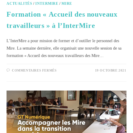
ACTUALITÉS
/
INTERMIRE
/
MIRE
Formation « Accueil des nouveaux
travailleurs » à l’InterMire
L’InterMire a pour mission de former et d’outiller le personnel des
Mire. La semaine dernière, elle organisait une nouvelle session de sa
formation « Accueil des nouveaux travailleurs des Mire…
COMMENTAIRES FERMÉS
19 OCTOBRE 2021