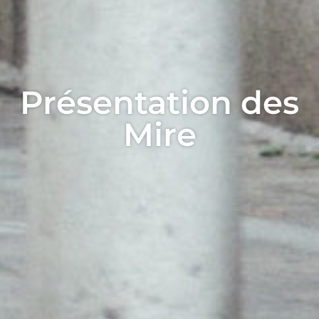
Présentation des
Mire