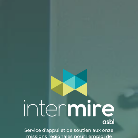
Service d’appui et de soutien aux onze
missions régionales pour l’emploi de