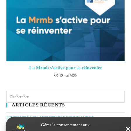
La Mrmb s’active pour se réinventer
12 mai 2020
ARTICLES RÉCENTS
L’INTERMIRE ASBL RECRUTE UN·E NOUVEAU·ELLE
Gérer le consentement aux
DIRECTEUR·TRICE À TEMPS PLEIN (H/F/X)