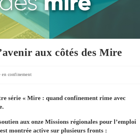
’avenir aux côtés des Mire
 en confinement
tre série « Mire : quand confinement rime avec
e.
 soutien aux onze Missions régionales pour l’emploi
est montrée active sur plusieurs fronts :