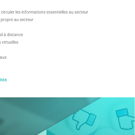
ire circuler les informations essentielles au secteur
 propre au secteur
il à distance
 virtuelles
iaux
2966