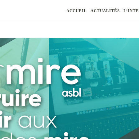
ACCUEIL
ACTUALITÉS
L’INT