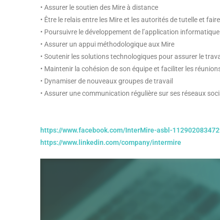
• Assurer le soutien des Mire à distance
• Être le relais entre les Mire et les autorités de tutelle et fa
• Poursuivre le développement de l’application informatique
• Assurer un appui méthodologique aux Mire
• Soutenir les solutions technologiques pour assurer le trava
• Maintenir la cohésion de son équipe et faciliter les réunions
• Dynamiser de nouveaux groupes de travail
• Assurer une communication régulière sur ses réseaux soc
https://www.facebook.com/InterMire-asbl-11290208347
https://www.linkedin.com/company/intermire